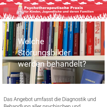
Welche
Störungsbilder
werden behandelt?
Das Angebot umfasst die Diagnostik und
Behandlung aller psychischen und