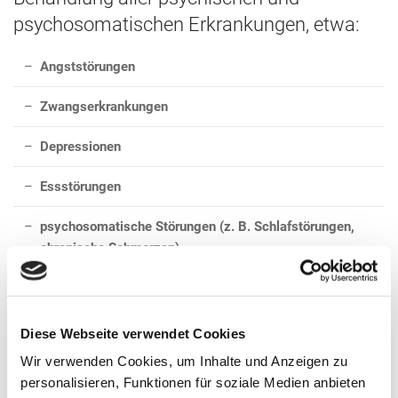
psychosomatischen Erkrankungen, etwa:
Angststörungen
Zwangserkrankungen
Depressionen
Essstörungen
psychosomatische Störungen (z. B. Schlafstörungen,
chronische Schmerzen)
Anpassungsstörungen (nach besonders schweren
Belastungen)
Diese Webseite verwendet Cookies
ADS und ADHS
Wir verwenden Cookies, um Inhalte und Anzeigen zu
personalisieren, Funktionen für soziale Medien anbieten
Störung des Sozialverhaltens