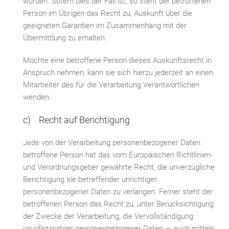
wurden. Sofern dies der Fall ist, so steht der betroffenen
Person im Übrigen das Recht zu, Auskunft über die
geeigneten Garantien im Zusammenhang mit der
Übermittlung zu erhalten.
Möchte eine betroffene Person dieses Auskunftsrecht in
Anspruch nehmen, kann sie sich hierzu jederzeit an einen
Mitarbeiter des für die Verarbeitung Verantwortlichen
wenden.
c) Recht auf Berichtigung
Jede von der Verarbeitung personenbezogener Daten
betroffene Person hat das vom Europäischen Richtlinien-
und Verordnungsgeber gewährte Recht, die unverzügliche
Berichtigung sie betreffender unrichtiger
personenbezogener Daten zu verlangen. Ferner steht der
betroffenen Person das Recht zu, unter Berücksichtigung
der Zwecke der Verarbeitung, die Vervollständigung
unvollständiger personenbezogener Daten — auch mittels